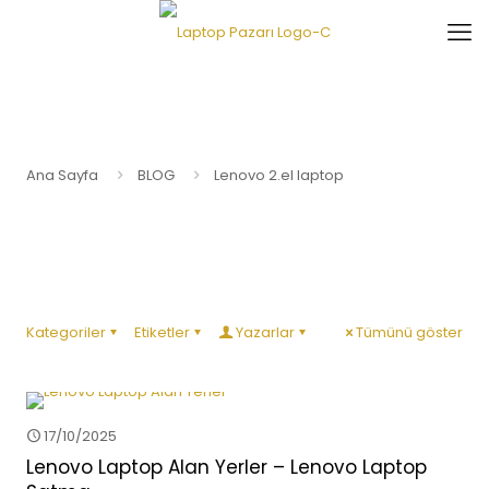
Ana Sayfa
BLOG
Lenovo 2.el laptop
Kategoriler
Etiketler
Yazarlar
Tümünü göster
17/10/2025
Lenovo Laptop Alan Yerler – Lenovo Laptop