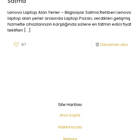
Satma
Lenovo Laptop Alan Yerler – Bilgisayar Satma Rehberi Lenovo
laptop alan yerler arasında Laptop Pazarı, verdikleri gelişmiş
hizmetle cihazlarınızın karşılığında sizlere en tatmin edici fiyat
teklifleri
[…]
97
Devamını oku
Site Haritası
Ana Sayfa
Hakkımızda
İletişim