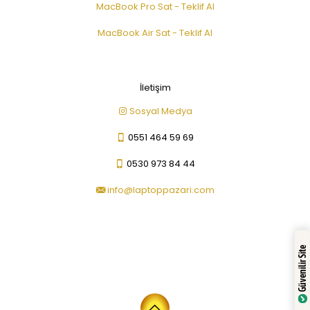
MacBook Pro Sat - Teklif Al
MacBook Air Sat - Teklif Al
İletişim
Sosyal Medya
0551 464 59 69
0530 973 84 44
info@laptoppazari.com
Güvenilir Site