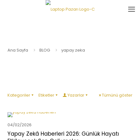
Ana Sayfa
BLOG
yapay zeka
Kategoriler
Etiketler
Yazarlar
Tümünü göster
04/02/2026
Yapay Zekâ Haberleri 2026: Günlük Hayatı