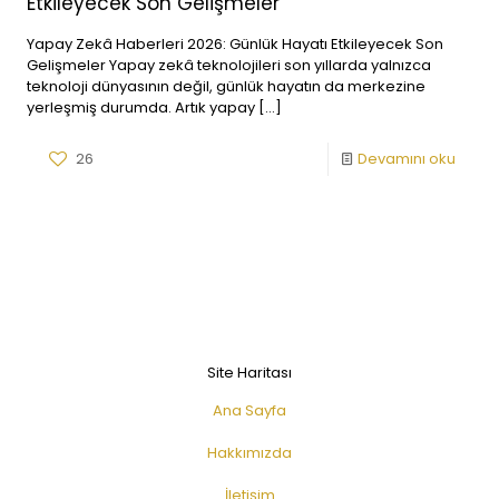
Etkileyecek Son Gelişmeler
Yapay Zekâ Haberleri 2026: Günlük Hayatı Etkileyecek Son
Gelişmeler Yapay zekâ teknolojileri son yıllarda yalnızca
teknoloji dünyasının değil, günlük hayatın da merkezine
yerleşmiş durumda. Artık yapay
[…]
26
Devamını oku
Site Haritası
Ana Sayfa
Hakkımızda
İletişim