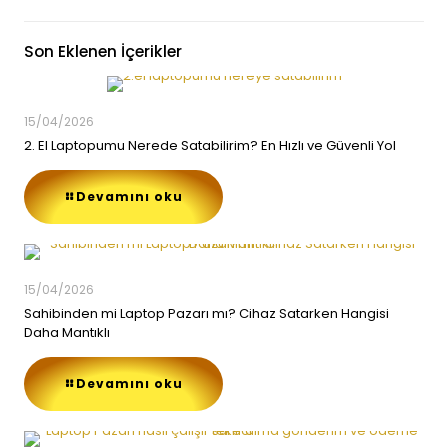
Son Eklenen İçerikler
15/04/2026
2. El Laptopumu Nerede Satabilirim? En Hızlı ve Güvenli Yol
Devamını oku
15/04/2026
Sahibinden mi Laptop Pazarı mı? Cihaz Satarken Hangisi
Daha Mantıklı
Devamını oku