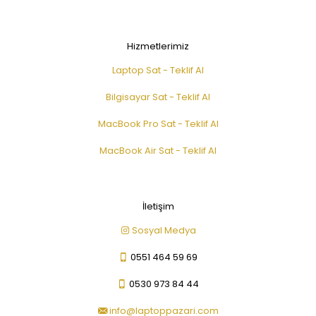
Hizmetlerimiz
Laptop Sat - Teklif Al
Bilgisayar Sat - Teklif Al
MacBook Pro Sat - Teklif Al
MacBook Air Sat - Teklif Al
İletişim
Sosyal Medya
0551 464 59 69
0530 973 84 44
info@laptoppazari.com