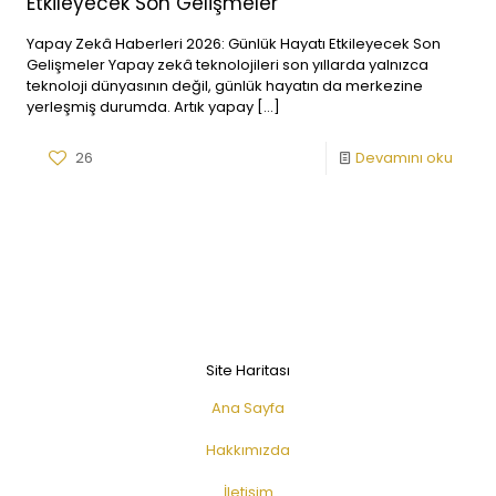
Etkileyecek Son Gelişmeler
Yapay Zekâ Haberleri 2026: Günlük Hayatı Etkileyecek Son
Gelişmeler Yapay zekâ teknolojileri son yıllarda yalnızca
teknoloji dünyasının değil, günlük hayatın da merkezine
yerleşmiş durumda. Artık yapay
[…]
26
Devamını oku
Site Haritası
Ana Sayfa
Hakkımızda
İletişim