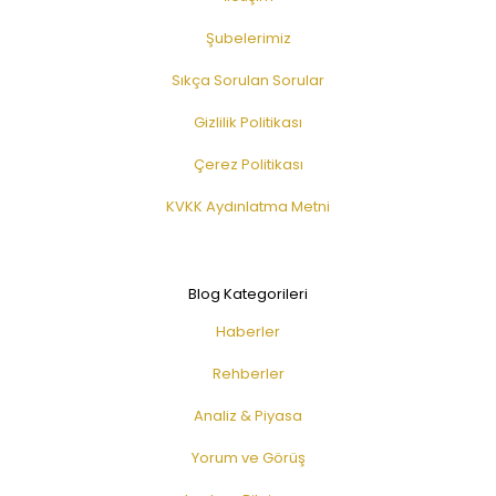
Şubelerimiz
Sıkça Sorulan Sorular
Gizlilik Politikası
Çerez Politikası
KVKK Aydınlatma Metni
Blog Kategorileri
Haberler
Rehberler
Analiz & Piyasa
Yorum ve Görüş