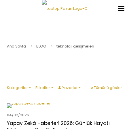
Ana Sayfa
BLOG
teknoloji gelişmeleri
Kategoriler
Etiketler
Yazarlar
Tümünü göster
04/02/2026
Yapay Zekâ Haberleri 2026: Günlük Hayatı