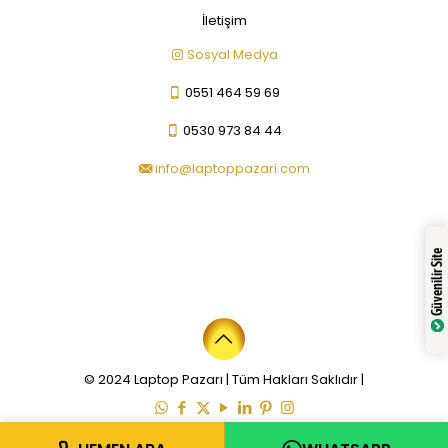
İletişim
Sosyal Medya
0551 464 59 69
0530 973 84 44
info@laptoppazari.com
Güvenilir Site
© 2024 Laptop Pazarı | Tüm Hakları Saklıdır |