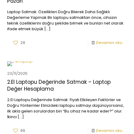
Pazarı
Laptop Satmak: Özellikleri Doğru Bilerek Daha Sağlıklı
Değerleme Yapmak Bir laptopu satmaktan önce, cihazın
teknik özelliklerini doğru şekilde bilmek ve bunları net olarak
ifade etmek büyük
[…]
29
Devamını oku
23/11/2025
2.El Laptopu Değerinde Satmak – Laptop
Değer Hesaplama
2.El Laptopu Değerinde Satmak: Fiyatı Etkileyen Faktörler ve
Doğru Yöntemler Elinizdeki laptopu satmayı düşünüyorsanız,
ilk akla gelen sorulardan biri “Bu cihaz ne kadar eder?” olur.
İkinci
[…]
99
Devamını oku