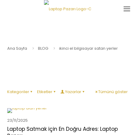
Ana Sayfa
BLOG
ikinci el bilgisayar satan yerler
Kategoriler
Etiketler
Yazarlar
Tümünü göster
23/11/2025
Laptop Satmak için En Doğru Adres: Laptop