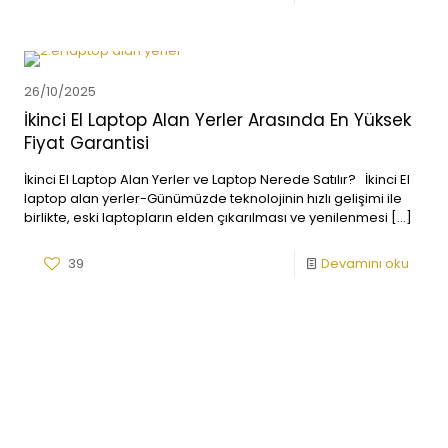
26/10/2025
İkinci El Laptop Alan Yerler Arasında En Yüksek
Fiyat Garantisi
İkinci El Laptop Alan Yerler ve Laptop Nerede Satılır? İkinci El
laptop alan yerler-Günümüzde teknolojinin hızlı gelişimi ile
birlikte, eski laptopların elden çıkarılması ve yenilenmesi
[…]
39
Devamını oku