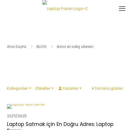
Ana Sayfa
BLOG
ikinci el satış siteleri
Kategoriler
Etiketler
Yazarlar
Tümünü göster
23/11/2025
Laptop Satmak için En Doğru Adres: Laptop