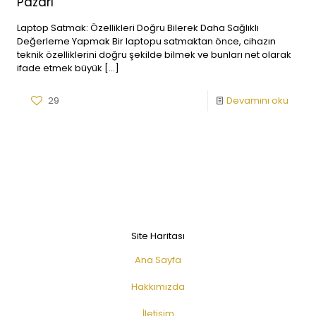
Pazarı
Laptop Satmak: Özellikleri Doğru Bilerek Daha Sağlıklı
Değerleme Yapmak Bir laptopu satmaktan önce, cihazın
teknik özelliklerini doğru şekilde bilmek ve bunları net olarak
ifade etmek büyük
[…]
29
Devamını oku
Site Haritası
Ana Sayfa
Hakkımızda
İletişim