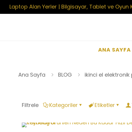
Laptop Alan Yerler | Bilgisayar, Tablet ve Oyun 
ANA SAYFA
Ana Sayfa
BLOG
ikinci el elektronik
Filtrele
Kategoriler
Etiketler