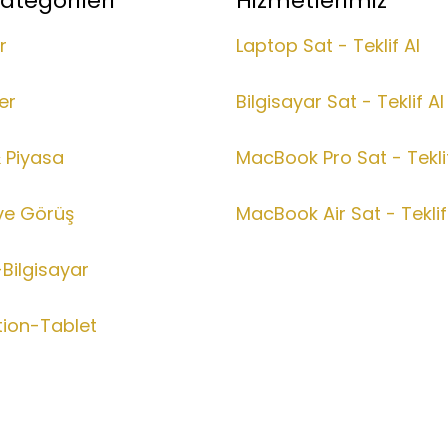
ategorileri
Hizmetlerimiz
r
Laptop Sat - Teklif Al
er
Bilgisayar Sat - Teklif Al
& Piyasa
MacBook Pro Sat - Teklif
ve Görüş
MacBook Air Sat - Teklif
Bilgisayar
tion-Tablet