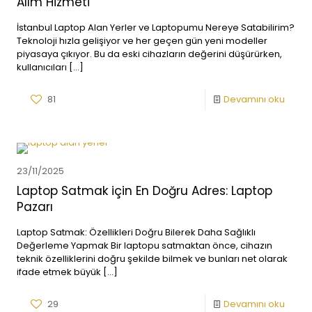
Alım Hizmeti
İstanbul Laptop Alan Yerler ve Laptopumu Nereye Satabilirim?
Teknoloji hızla gelişiyor ve her geçen gün yeni modeller
piyasaya çıkıyor. Bu da eski cihazların değerini düşürürken,
kullanıcıları
[…]
81
Devamını oku
23/11/2025
Laptop Satmak için En Doğru Adres: Laptop
Pazarı
Laptop Satmak: Özellikleri Doğru Bilerek Daha Sağlıklı
Değerleme Yapmak Bir laptopu satmaktan önce, cihazın
teknik özelliklerini doğru şekilde bilmek ve bunları net olarak
ifade etmek büyük
[…]
29
Devamını oku