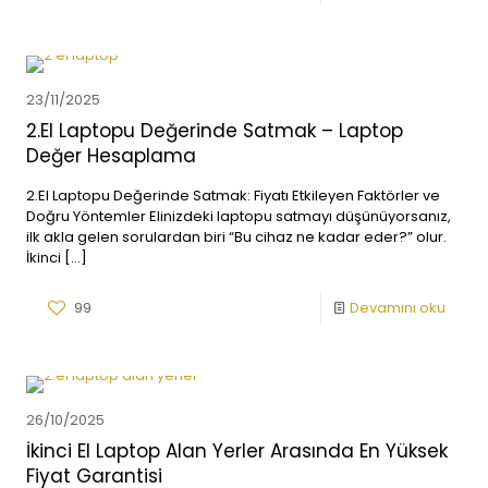
23/11/2025
2.El Laptopu Değerinde Satmak – Laptop
Değer Hesaplama
2.El Laptopu Değerinde Satmak: Fiyatı Etkileyen Faktörler ve
Doğru Yöntemler Elinizdeki laptopu satmayı düşünüyorsanız,
ilk akla gelen sorulardan biri “Bu cihaz ne kadar eder?” olur.
İkinci
[…]
99
Devamını oku
26/10/2025
İkinci El Laptop Alan Yerler Arasında En Yüksek
Fiyat Garantisi