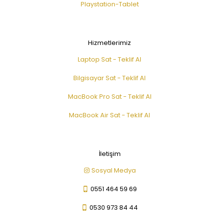
Playstation-Tablet
Hizmetlerimiz
Laptop Sat - Teklif Al
Bilgisayar Sat - Teklif Al
MacBook Pro Sat - Teklif Al
MacBook Air Sat - Teklif Al
İletişim
Sosyal Medya
0551 464 59 69
0530 973 84 44