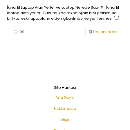
İkinci El Laptop Alan Yerler ve Laptop Nerede Satılır? İkinci El
laptop alan yerler-Günümüzde teknolojinin hızlı gelişimi ile
birlikte, eski laptopların elden çıkarılması ve yenilenmesi
[…]
39
Devamını oku
Site Haritası
Ana Sayfa
Hakkımızda
İletişim