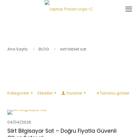
Ana Sayfa
BLOG
siirt tablet sat
Kategoriler
Etiketler
Yazarlar
Tümünü göster
04/04/2026
Siirt Bilgisayar Sat – Doğru Fiyatla Güvenli