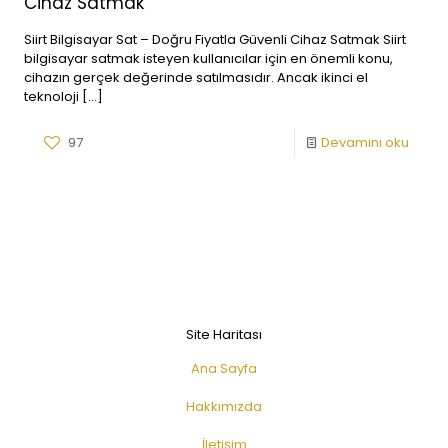
Cihaz Satmak
Siirt Bilgisayar Sat – Doğru Fiyatla Güvenli Cihaz Satmak Siirt
bilgisayar satmak isteyen kullanıcılar için en önemli konu,
cihazın gerçek değerinde satılmasıdır. Ancak ikinci el
teknoloji
[…]
97
Devamını oku
Site Haritası
Ana Sayfa
Hakkımızda
İletişim