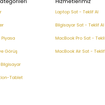
ategorileri
Hizmetlerimiz
r
Laptop Sat - Teklif Al
er
Bilgisayar Sat - Teklif Al
& Piyasa
MacBook Pro Sat - Teklif
ve Görüş
MacBook Air Sat - Teklif
Bilgisayar
tion-Tablet