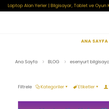
Laptop Alan Yerler | Bilgisayar, Tablet ve Oyun 
ANA SAYFA
Ana Sayfa
BLOG
esenyurt bilgisaya
Filtrele
Kategoriler
Etiketler