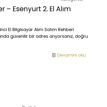
r – Esenyurt 2. El Alım
inci El Bilgisayar Alım Satım Rehberi
ında güvenilir bir adres arıyorsanız, doğru
Devamını oku