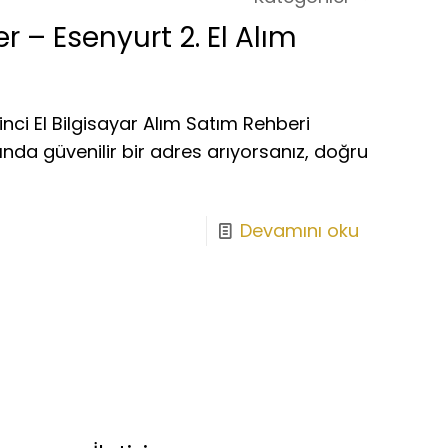
r – Esenyurt 2. El Alım
inci El Bilgisayar Alım Satım Rehberi
ında güvenilir bir adres arıyorsanız, doğru
Devamını oku