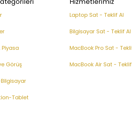
ategorileri
Hizmetlerimiz
r
Laptop Sat - Teklif Al
er
Bilgisayar Sat - Teklif Al
& Piyasa
MacBook Pro Sat - Teklif
ve Görüş
MacBook Air Sat - Teklif
Bilgisayar
tion-Tablet