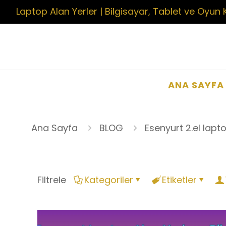
Laptop Alan Yerler | Bilgisayar, Tablet ve Oyun 
ANA SAYFA
Ana Sayfa
BLOG
Esenyurt 2.el lapt
Filtrele
Kategoriler
Etiketler