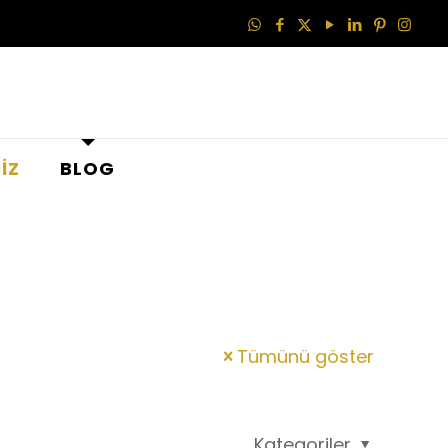
İZ
BLOG
Tümünü göster
Kategoriler