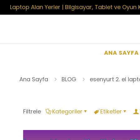
Laptop Alan Yerler | Bilgisayar, Tablet ve Oyun 
ANA SAYFA
Ana Sayfa
BLOG
esenyurt 2. el lap
Filtrele
Kategoriler
Etiketler