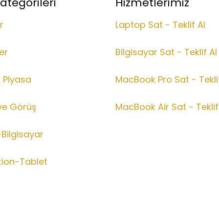
ategorileri
Hizmetlerimiz
r
Laptop Sat - Teklif Al
er
Bilgisayar Sat - Teklif Al
& Piyasa
MacBook Pro Sat - Teklif
ve Görüş
MacBook Air Sat - Teklif
Bilgisayar
tion-Tablet