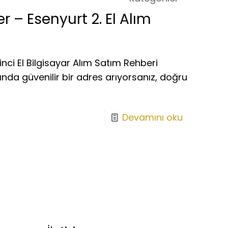
r – Esenyurt 2. El Alım
inci El Bilgisayar Alım Satım Rehberi
ında güvenilir bir adres arıyorsanız, doğru
Devamını oku