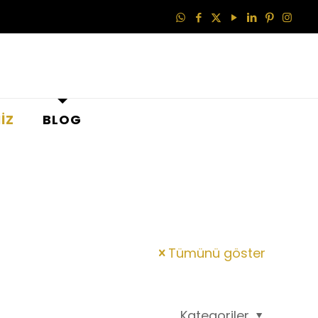
İZ
BLOG
Tümünü göster
Kategoriler