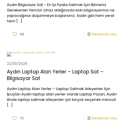
Aydın Bilgisayar Sat – En İyi Fiyata Satmak İçin Bilmeniz
Gerekenler Yeni bir cihaz aldığınızda eski bilgisayarınızı ne
yapacağınızı düşünmeye başlarsınız. Aydın gibi hem yerel
hem
[…]
46
Devamını oku
22/10/2025
Aydın Laptop Alan Yerler – Laptop Sat –
Bilgisayar Sat
Aydın Laptop Alan Yerler – Laptop Satmak İsteyenler İçin
İpuçları Aydın laptop alan yerler olarak Laptop Pazarı, Aydın
ilinde laptop satmak isteyenler için birçok seçenek mevcut
[…]
73
Devamını oku