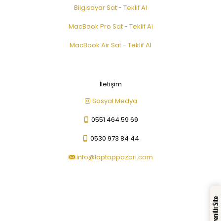
Bilgisayar Sat - Teklif Al
MacBook Pro Sat - Teklif Al
MacBook Air Sat - Teklif Al
İletişim
Sosyal Medya
0551 464 59 69
0530 973 84 44
info@laptoppazari.com
Güvenilir Site