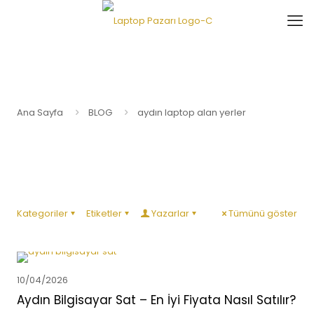
Ana Sayfa
BLOG
aydın laptop alan yerler
Kategoriler
Etiketler
Yazarlar
Tümünü göster
10/04/2026
Aydın Bilgisayar Sat – En İyi Fiyata Nasıl Satılır?