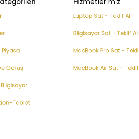
ategorileri
Hizmetlerimiz
r
Laptop Sat - Teklif Al
er
Bilgisayar Sat - Teklif Al
& Piyasa
MacBook Pro Sat - Teklif
ve Görüş
MacBook Air Sat - Teklif
Bilgisayar
tion-Tablet