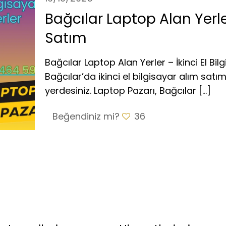
Bağcılar Laptop Alan Yerler
Satım
Bağcılar Laptop Alan Yerler – İkinci El Bi
Bağcılar’da ikinci el bilgisayar alım satı
yerdesiniz. Laptop Pazarı, Bağcılar
[…]
Beğendiniz mi?
36