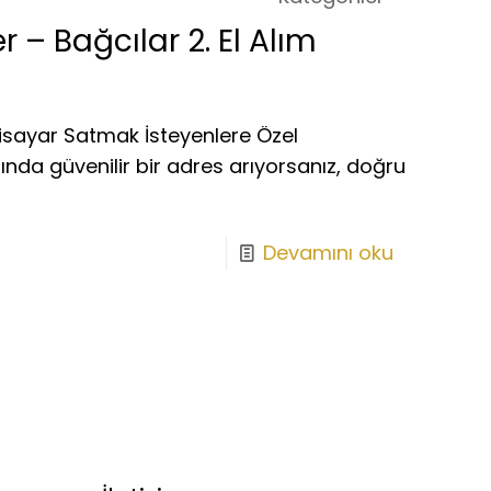
 – Bağcılar 2. El Alım
lgisayar Satmak İsteyenlere Özel
mında güvenilir bir adres arıyorsanız, doğru
Devamını oku