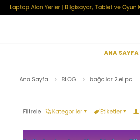
Laptop Alan Yerler | Bilgisayar, Tablet ve Oyun 
ANA SAYFA
Ana Sayfa
BLOG
bağcılar 2.el pc
Filtrele
Kategoriler
Etiketler