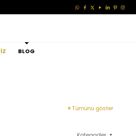
İZ
BLOG
Tümünü göster
Kategoriler