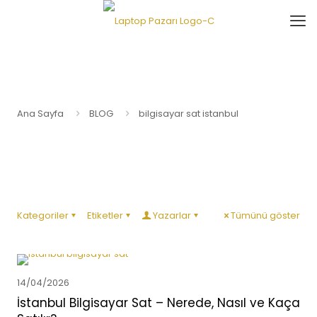
Ana Sayfa
BLOG
bilgisayar sat istanbul
Kategoriler
Etiketler
Yazarlar
Tümünü göster
14/04/2026
İstanbul Bilgisayar Sat – Nerede, Nasıl ve Kaça