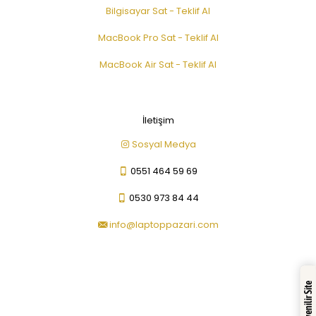
Bilgisayar Sat - Teklif Al
MacBook Pro Sat - Teklif Al
MacBook Air Sat - Teklif Al
İletişim
Sosyal Medya
0551 464 59 69
0530 973 84 44
info@laptoppazari.com
Güvenilir Site