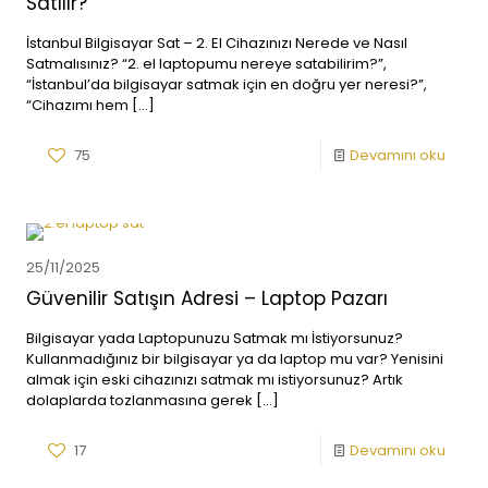
Satılır?
İstanbul Bilgisayar Sat – 2. El Cihazınızı Nerede ve Nasıl
Satmalısınız? “2. el laptopumu nereye satabilirim?”,
“İstanbul’da bilgisayar satmak için en doğru yer neresi?”,
“Cihazımı hem
[…]
75
Devamını oku
25/11/2025
Güvenilir Satışın Adresi – Laptop Pazarı
Bilgisayar yada Laptopunuzu Satmak mı İstiyorsunuz?
Kullanmadığınız bir bilgisayar ya da laptop mu var? Yenisini
almak için eski cihazınızı satmak mı istiyorsunuz? Artık
dolaplarda tozlanmasına gerek
[…]
17
Devamını oku