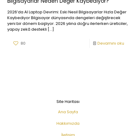
Bilgisayarlar Neden Değer Kaybediyor?
2026’da AI Laptop Devrimi: Eski Nesil Bilgisayarlar Hızla Değer
Kaybediyor Bilgisayar dünyasında dengeleri değiştirecek
yeni bir dönem başlıyor. 2026 yılına doğru ilerlerken üreticiler,
yapay zekâ destekli
[…]
80
Devamını oku
Site Haritası
Ana Sayfa
Hakkımızda
İletişim