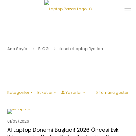
Ana Sayfa
BLOG
ikinci el laptop fiyatları
Kategoriler
Etiketler
Yazarlar
Tümünü göster
01/03/2026
AI Laptop Dönemi Başladı! 2026 Öncesi Eski