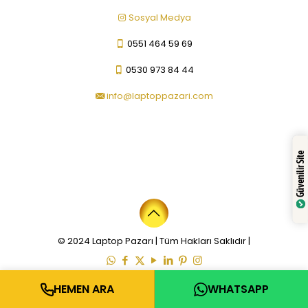
Sosyal Medya
0551 464 59 69
0530 973 84 44
info@laptoppazari.com
Güvenilir Site
© 2024 Laptop Pazarı | Tüm Hakları Saklıdır |
HEMEN ARA
WHATSAPP