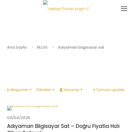
Ana Sayfa
BLOG
Adıyaman bilgisayar sat
Kategoriler
Etiketler
Yazarlar
Tümünü göster
04/04/2026
Adıyaman Bilgisayar Sat – Doğru Fiyatla Hızlı