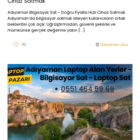
Cihaz Satmak
Adıyaman Bilgisayar Sat – Doğru Fiyatla Hızlı Cihaz Satmak
Adıyaman’da bilgisayar satmak isteyen kullanıcıların ortak
beklentisi çok açık: Uğraştırmadan, güvenli şekilde ve
mümkünse gerçek değerine yakın
[…]
70
Devamını oku