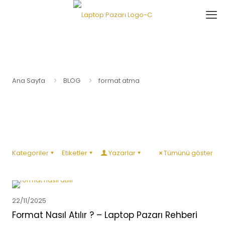
Ana Sayfa
BLOG
format atma
Kategoriler
Etiketler
Yazarlar
Tümünü göster
22/11/2025
Format Nasıl Atılır ? – Laptop Pazarı Rehberi