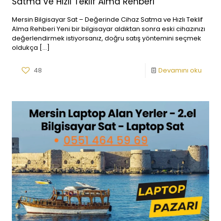
Satma ve Hızlı Teklif Alma Rehberi
Mersin Bilgisayar Sat – Değerinde Cihaz Satma ve Hızlı Teklif
Alma Rehberi Yeni bir bilgisayar aldıktan sonra eski cihazınızı
değerlendirmek istiyorsanız, doğru satış yöntemini seçmek
oldukça
[…]
48
Devamını oku