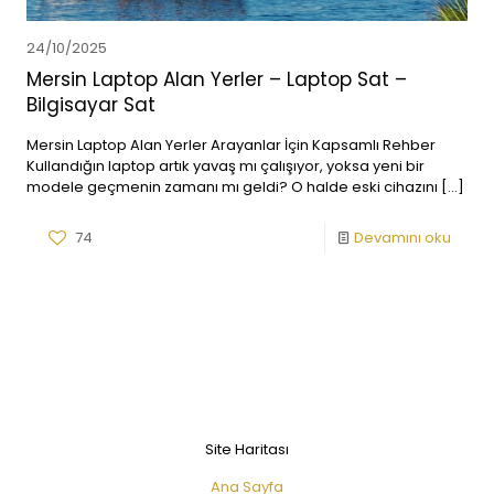
24/10/2025
Mersin Laptop Alan Yerler – Laptop Sat –
Bilgisayar Sat
Mersin Laptop Alan Yerler Arayanlar İçin Kapsamlı Rehber
Kullandığın laptop artık yavaş mı çalışıyor, yoksa yeni bir
modele geçmenin zamanı mı geldi? O halde eski cihazını
[…]
74
Devamını oku
Site Haritası
Ana Sayfa