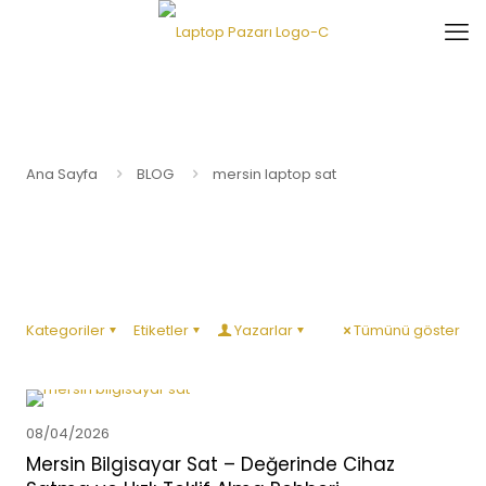
Ana Sayfa
BLOG
mersin laptop sat
Kategoriler
Etiketler
Yazarlar
Tümünü göster
08/04/2026
Mersin Bilgisayar Sat – Değerinde Cihaz