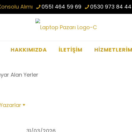
Konsolu Alımı
0551 464 59 69
0530 973 84 44
HAKKIMIZDA
İLETİŞİM
HİZMETLERİM
yar Alan Yerler
Yazarlar
31/03/2026