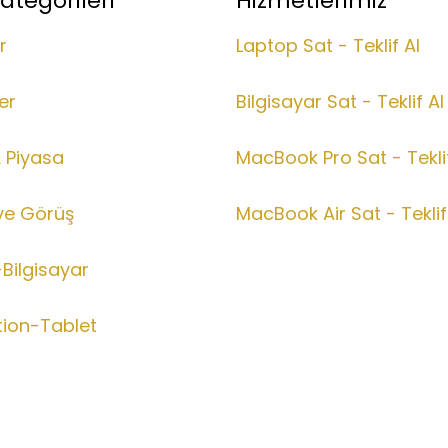
ategorileri
Hizmetlerimiz
r
Laptop Sat - Teklif Al
er
Bilgisayar Sat - Teklif Al
& Piyasa
MacBook Pro Sat - Teklif
ve Görüş
MacBook Air Sat - Teklif
Bilgisayar
tion-Tablet