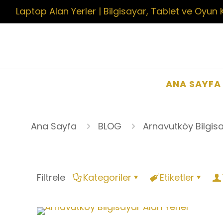
Laptop Alan Yerler | Bilgisayar, Tablet ve Oyun 
ANA SAYFA
Ana Sayfa
BLOG
Arnavutköy Bilgisa
Filtrele
Kategoriler
Etiketler