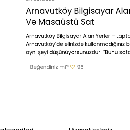
Arnavutköy Bilgisayar Ala
Ve Masaüstü Sat
Arnavutköy Bilgisayar Alan Yerler – La
Arnavutköy’de elinizde kullanmadığınız bir
aynı şeyi düşünüyorsunuzdur: “Bunu sat
Beğendiniz mi?
96