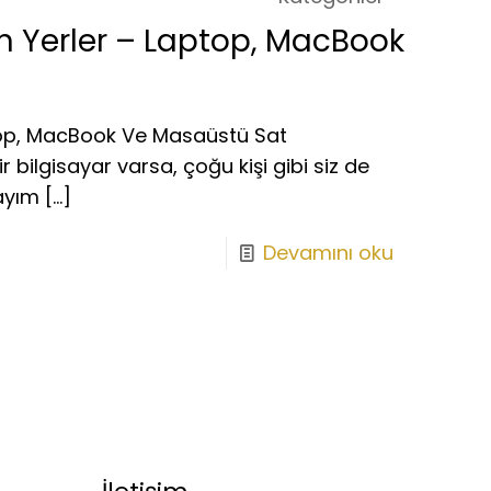
n Yerler – Laptop, MacBook
ptop, MacBook Ve Masaüstü Sat
 bilgisayar varsa, çoğu kişi gibi siz de
ayım
[…]
Devamını oku