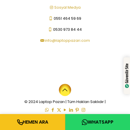
Sosyal Medya
0551 464 59 69
0530 973 84 44
info@laptoppazari.com
Güvenilir Site
© 2024 Laptop Pazarı | Tüm Hakları Saklıdır |
HEMEN ARA
WHATSAPP