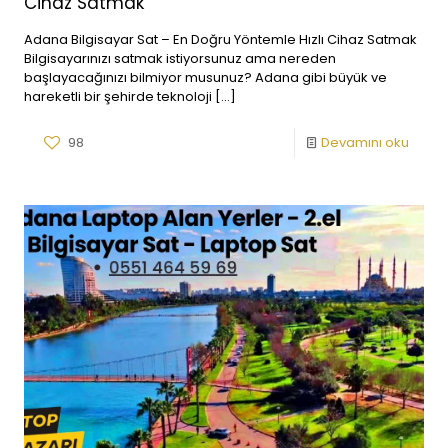
Cihaz Satmak
Adana Bilgisayar Sat – En Doğru Yöntemle Hızlı Cihaz Satmak
Bilgisayarınızı satmak istiyorsunuz ama nereden
başlayacağınızı bilmiyor musunuz? Adana gibi büyük ve
hareketli bir şehirde teknoloji
[…]
98
Devamını oku