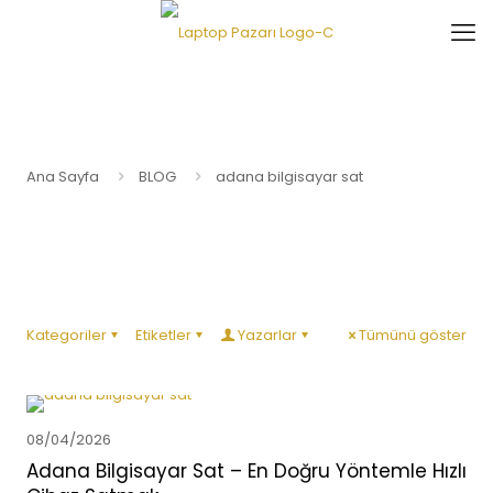
Ana Sayfa
BLOG
adana bilgisayar sat
Kategoriler
Etiketler
Yazarlar
Tümünü göster
08/04/2026
Adana Bilgisayar Sat – En Doğru Yöntemle Hızlı