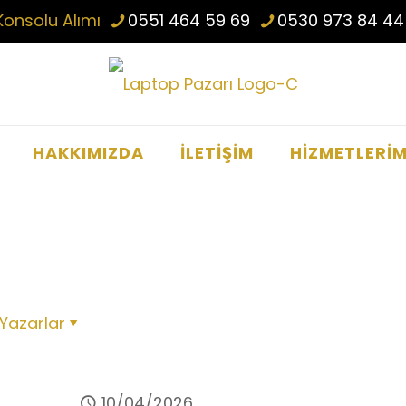
Konsolu Alımı
0551 464 59 69
0530 973 84 44
HAKKIMIZDA
İLETİŞİM
HİZMETLERİM
Yazarlar
10/04/2026