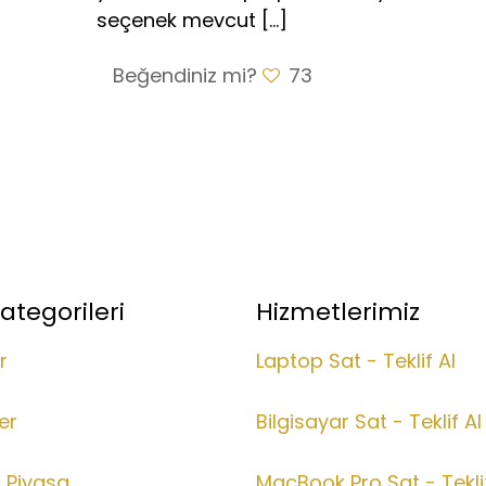
seçenek mevcut
[…]
Beğendiniz mi?
73
ategorileri
Hizmetlerimiz
r
Laptop Sat - Teklif Al
er
Bilgisayar Sat - Teklif Al
& Piyasa
MacBook Pro Sat - Teklif