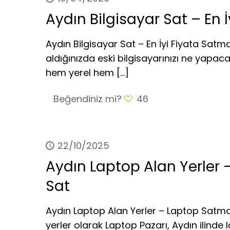
Aydın Bilgisayar Sat – En İy
Aydın Bilgisayar Sat – En İyi Fiyata Satma
aldığınızda eski bilgisayarınızı ne yapac
hem yerel hem
[…]
Beğendiniz mi?
46
22/10/2025
Aydın Laptop Alan Yerler 
Sat
Aydın Laptop Alan Yerler – Laptop Satmak
yerler olarak Laptop Pazarı, Aydın ilinde