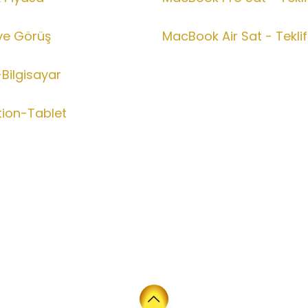
ve Görüş
MacBook Air Sat - Teklif
Bilgisayar
tion-Tablet