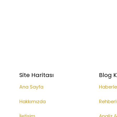
Site Haritası
Blog K
Ana Sayfa
Haberle
Hakkımızda
Rehberl
İletişim
Analiz 