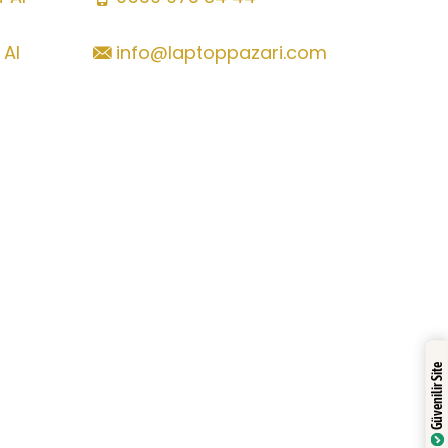
 Al
info@laptoppazari.com
Güvenilir Site