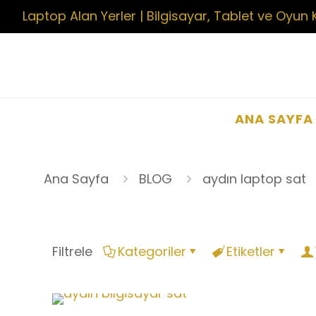
Laptop Alan Yerler | Bilgisayar, Tablet ve Oyun 
ANA SAYFA
Ana Sayfa
BLOG
aydın laptop sat
Filtrele
Kategoriler
Etiketler