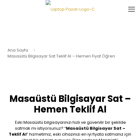
Ana Sayfa
Masaüstü Bilgisayar Sat Teklif Al – Hemen Fiyat Öğren
Masaüstü Bilgisayar Sat –
Hemen Teklif Al
Eski Masaüstü bilgisayarınızı hızlı ve güvenilir bir şekilde
satmak mı istiyorsunuz? “
Masaüstü Bilgisayar Sat –
Teklif Al
” hizmetimiz, eski cihazınızı en iyi fiyata satmanız için