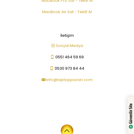
MacBook Pro Sat - Teklif Al
MacBook Air Sat - Teklif Al
İletişim
Sosyal Medya
0551 464 59 69
0530 973 84 44
info@laptoppazari.com
Güvenilir Site