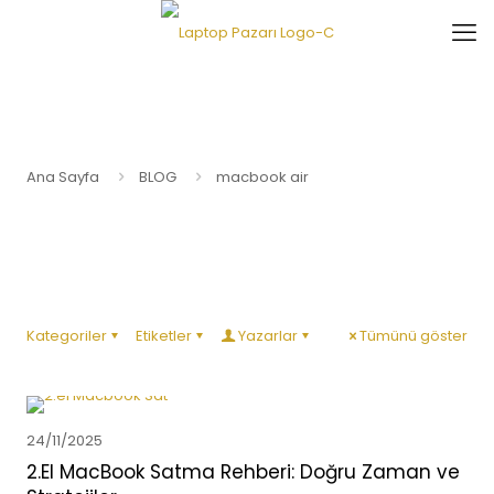
Ana Sayfa
BLOG
macbook air
Kategoriler
Etiketler
Yazarlar
Tümünü göster
24/11/2025
2.El MacBook Satma Rehberi: Doğru Zaman ve