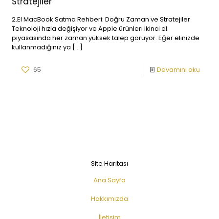
Stratejiler
2.El MacBook Satma Rehberi: Doğru Zaman ve Stratejiler
Teknoloji hızla değişiyor ve Apple ürünleri ikinci el
piyasasında her zaman yüksek talep görüyor. Eğer elinizde
kullanmadığınız ya
[…]
65
Devamını oku
Site Haritası
Ana Sayfa
Hakkımızda
İletişim