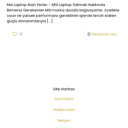
Msi Laptop Alan Yerler – MSI Laptop Satmak Hakkında
Bilmeniz Gerekenler MSI marka dizüstü bilgisayarlar, özellikle
oyun ve yüksek performans gerektiren işlerde tercih edilen
güçlü donanımlarıyla
[…]
17
Devamını oku
Site Haritası
Ana Sayfa
Hakkımızda
İletişim