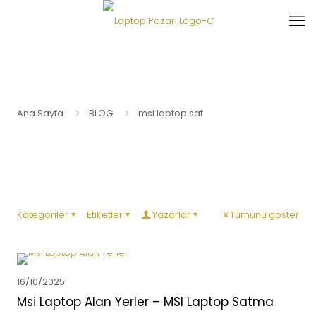
Ana Sayfa
BLOG
msi laptop sat
Kategoriler
Etiketler
Yazarlar
Tümünü göster
16/10/2025
Msi Laptop Alan Yerler – MSI Laptop Satma