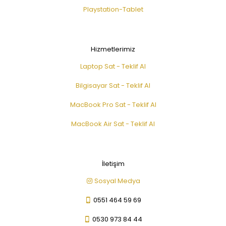
Playstation-Tablet
Hizmetlerimiz
Laptop Sat - Teklif Al
Bilgisayar Sat - Teklif Al
MacBook Pro Sat - Teklif Al
MacBook Air Sat - Teklif Al
İletişim
Sosyal Medya
0551 464 59 69
0530 973 84 44