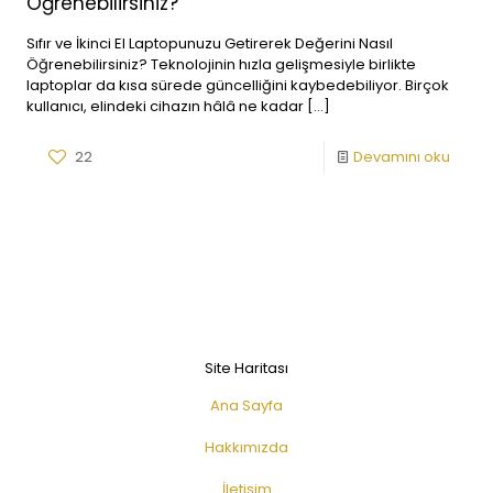
Öğrenebilirsiniz?
Sıfır ve İkinci El Laptopunuzu Getirerek Değerini Nasıl
Öğrenebilirsiniz? Teknolojinin hızla gelişmesiyle birlikte
laptoplar da kısa sürede güncelliğini kaybedebiliyor. Birçok
kullanıcı, elindeki cihazın hâlâ ne kadar
[…]
22
Devamını oku
Site Haritası
Ana Sayfa
Hakkımızda
İletişim