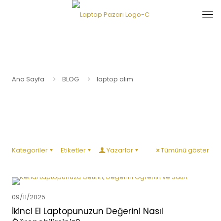
Ana Sayfa
BLOG
laptop alım
Kategoriler
Etiketler
Yazarlar
Tümünü göster
09/11/2025
İkinci El Laptopunuzun Değerini Nasıl