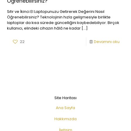
Öğrenebilirsiniz?
Sıfır ve İkinci El Laptopunuzu Getirerek Değerini Nasıl
Öğrenebilirsiniz? Teknolojinin hızla gelişmesiyle birlikte
laptoplar da kısa sürede güncelliğini kaybedebiliyor. Birçok
kullanıcı, elindeki cihazın hâlâ ne kadar
[…]
22
Devamını oku
Site Haritası
Ana Sayfa
Hakkımızda
İletişim