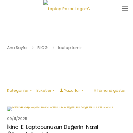
Ana Sayfa
BLOG
laptop tamir
Kategoriler
Etiketler
Yazarlar
Tümünü göster
09/11/2025
İkinci El Laptopunuzun Değerini Nasıl