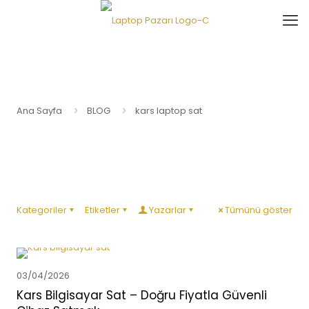
Ana Sayfa
BLOG
kars laptop sat
Kategoriler
Etiketler
Yazarlar
Tümünü göster
03/04/2026
Kars Bilgisayar Sat – Doğru Fiyatla Güvenli