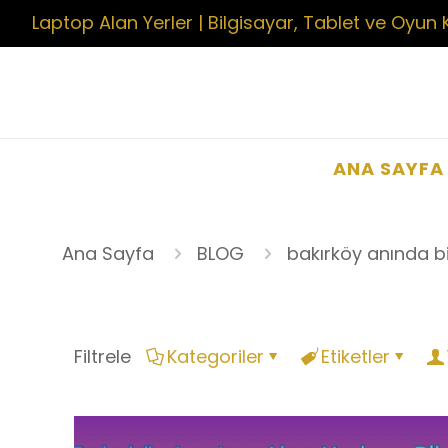
Laptop Alan Yerler | Bilgisayar, Tablet ve Oyun 
ANA SAYFA
Ana Sayfa
BLOG
bakırköy anında bi
Filtrele
Kategoriler
Etiketler