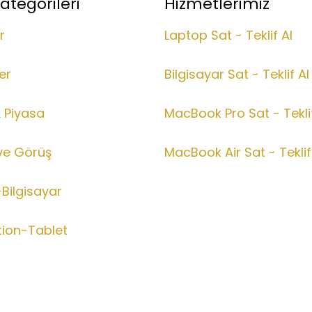
ategorileri
Hizmetlerimiz
r
Laptop Sat - Teklif Al
er
Bilgisayar Sat - Teklif Al
& Piyasa
MacBook Pro Sat - Teklif
ve Görüş
MacBook Air Sat - Teklif
Bilgisayar
tion-Tablet