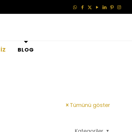
İZ
BLOG
Tümünü göster
Kategoriler