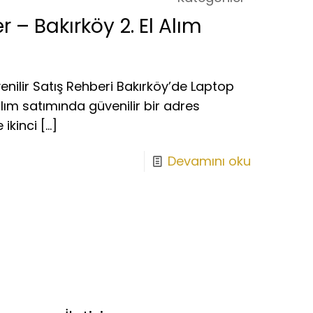
 – Bakırköy 2. El Alım
nilir Satış Rehberi Bakırköy’de Laptop
 alım satımında güvenilir bir adres
 ikinci
[…]
Devamını oku