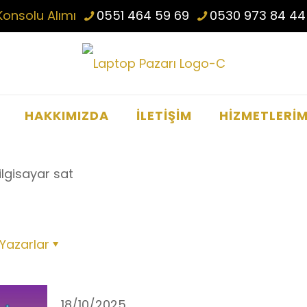
Konsolu Alımı
0551 464 59 69
0530 973 84 44
HAKKIMIZDA
İLETİŞİM
HİZMETLERİM
lgisayar sat
Yazarlar
18/10/2025