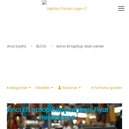
Ana Sayfa
BLOG
ikinci el laptop alan yerler
Kategoriler
Etiketler
Yazarlar
Tümünü göster