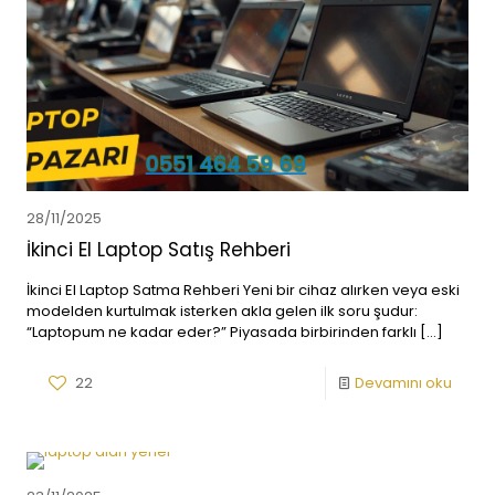
28/11/2025
İkinci El Laptop Satış Rehberi
İkinci El Laptop Satma Rehberi Yeni bir cihaz alırken veya eski
modelden kurtulmak isterken akla gelen ilk soru şudur:
“Laptopum ne kadar eder?” Piyasada birbirinden farklı
[…]
22
Devamını oku