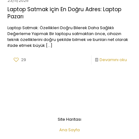
23/11/2025
Laptop Satmak için En Doğru Adres: Laptop
Pazarı
Laptop Satmak: Özellikleri Doğru Bilerek Daha Sağlıklı
Değerleme Yapmak Bir laptopu satmaktan önce, cihazın
teknik özelliklerini doğru şekilde bilmek ve bunları net olarak
ifade etmek büyük
[…]
29
Devamını oku
Site Haritası
Ana Sayfa