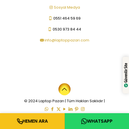
Sosyal Medya
0551 464 59 69
0530 973 84 44
info@laptoppazari.com
Güvenilir Site
© 2024 Laptop Pazarı | Tüm Hakları Saklıdır |
HEMEN ARA
WHATSAPP