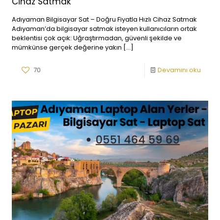
Cihaz Satmak
Adıyaman Bilgisayar Sat – Doğru Fiyatla Hızlı Cihaz Satmak
Adıyaman’da bilgisayar satmak isteyen kullanıcıların ortak
beklentisi çok açık: Uğraştırmadan, güvenli şekilde ve
mümkünse gerçek değerine yakın
[…]
70
Devamını oku