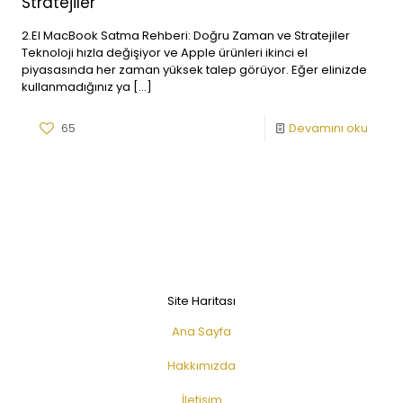
Stratejiler
2.El MacBook Satma Rehberi: Doğru Zaman ve Stratejiler
Teknoloji hızla değişiyor ve Apple ürünleri ikinci el
piyasasında her zaman yüksek talep görüyor. Eğer elinizde
kullanmadığınız ya
[…]
65
Devamını oku
Site Haritası
Ana Sayfa
Hakkımızda
İletişim