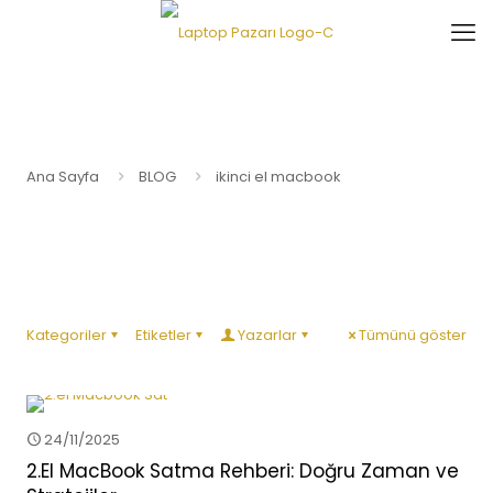
Ana Sayfa
BLOG
ikinci el macbook
Kategoriler
Etiketler
Yazarlar
Tümünü göster
24/11/2025
2.El MacBook Satma Rehberi: Doğru Zaman ve