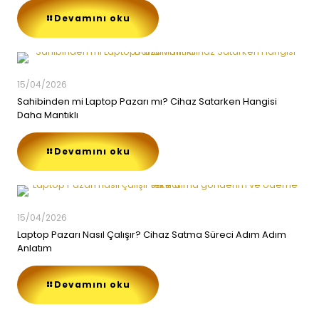
Devamını oku
15/04/2026
Sahibinden mi Laptop Pazarı mı? Cihaz Satarken Hangisi
Daha Mantıklı
Devamını oku
15/04/2026
Laptop Pazarı Nasıl Çalışır? Cihaz Satma Süreci Adım Adım
Anlatım
Devamını oku