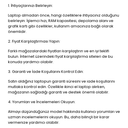
1. İhtiyaçlarınızı Belirleyin:
Laptop almadan önce, hangi özelliklere ihtiyacınız olduğunu
belirleyin. İşlemci hızı, RAM kapasitesi, depolama alanı ve
grafik kartı gibi özellikler, kullanım amacınıza bağlı olarak
önemlidir.
2. Fiyat Karşılaştırması Yapın:
Farklı mağazalardaki fiyatları karşılaştırın ve en iyi teklifi
bulun. İnternet üzerindeki fiyat karşılaştırma siteleri de bu
konuda yardımcı olabilir.
3. Garanti ve İade Koşullarını Kontrol Edin:
Satın aldığınız laptopun garanti süresini ve iade koşullarını
mutlaka kontrol edin. Özellikle ikinci el laptop alırken,
mağazanın sağladığı garanti ve destek önemli olabilir.
4. Yorumları ve İncelemeleri Okuyun:
Almayı düşündüğünüz model hakkında kullanıcı yorumları ve
uzman incelemelerini okuyun. Bu, daha bilinçli bir karar
vermenize yardımcı olabilir.