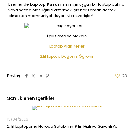
Esenler’de
Laptop Pazarı
, sizin için uygun bir laptop bulma
veya satma olasılığınızı arttırmak için her zaman destek
olmaktan memnuniyet duyar. İyi alışverişler!
İlgili Sayfa ve Makale
Laptop Alan Yerler
2.El Laptop Değerini Öğrenin
Paylaş
73
Son Eklenen İçerikler
15/04/2026
2. El Laptopumu Nerede Satabilirim? En Hızlı ve Güvenli Yol