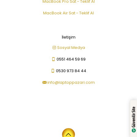
MacBook Pro Sat - Teklif Al
MacBook Air Sat - Teklif Al
İletişim
Sosyal Medya
0551 464 59 69
0530 973 84 44
info@laptoppazari.com
Güvenilir Site