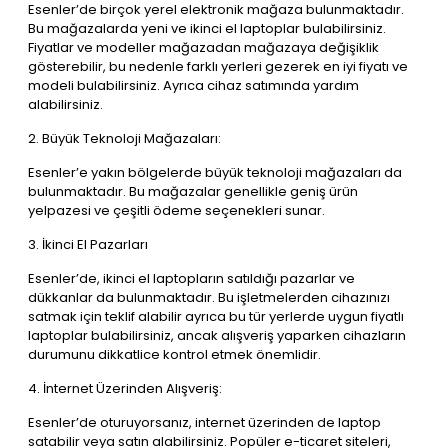
Esenler’de birçok yerel elektronik mağaza bulunmaktadır.
Bu mağazalarda yeni ve ikinci el laptoplar bulabilirsiniz.
Fiyatlar ve modeller mağazadan mağazaya değişiklik
gösterebilir, bu nedenle farklı yerleri gezerek en iyi fiyatı ve
modeli bulabilirsiniz. Ayrıca cihaz satımında yardım
alabilirsiniz.
2. Büyük Teknoloji Mağazaları:
Esenler’e yakın bölgelerde büyük teknoloji mağazaları da
bulunmaktadır. Bu mağazalar genellikle geniş ürün
yelpazesi ve çeşitli ödeme seçenekleri sunar.
3. İkinci El Pazarları
Esenler’de, ikinci el laptopların satıldığı pazarlar ve
dükkanlar da bulunmaktadır. Bu işletmelerden cihazınızı
satmak için teklif alabilir ayrıca bu tür yerlerde uygun fiyatlı
laptoplar bulabilirsiniz, ancak alışveriş yaparken cihazların
durumunu dikkatlice kontrol etmek önemlidir.
4. İnternet Üzerinden Alışveriş:
Esenler’de oturuyorsanız, internet üzerinden de laptop
satabilir veya satın alabilirsiniz. Popüler e-ticaret siteleri,