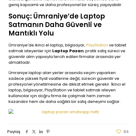
geniş kapsamlı ve daha profesyonel bir süreç yaşayabilir.
Sonuç: Ümraniye’de Laptop
Satmanın Daha Güvenli ve
Mantıklı Yolu
Ümraniye’de ikinci el laptop, bilgisayar,
PlayStation
ve tablet
satmak isteyenler için
Laptop Pazarı
; pratik satış süreci ve
güvenilir alım yapısıyla tercih edilen firmalar arasında yer
almaktadır.
Ümraniye laptop alan yerler arasında seçim yaparken
sadece yüksek fiyat vaatlerine değil, sürecin güvenilir ve
profesyonel yönetilmesine de dikkat etmek gerekir. İkinci el
laptop, bilgisayar, PlayStation ve tablet satmak isteyen
kullanıcılar için doğru firma ile çalışmak hem zaman
kazandırır hem de daha sağlıklı bir satış deneyimi sağlar.
Paylaş
84