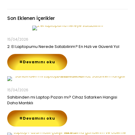
Son Eklenen İçerikler
15/04/2026
2. El Laptopumu Nerede Satabilirim? En Hızlı ve Güvenli Yol
Devamını oku
15/04/2026
Sahibinden mi Laptop Pazarı mı? Cihaz Satarken Hangisi
Daha Mantıklı
Devamını oku