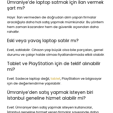
Ümraniye’de laptop satmak için ilan vermek
şart mı?
Hayır. İlan vermeden de doğrudan alım yapan firmalar
aracılığıyla daha hızlı satış yapmak mümkündür. Bu yöntem
hem zaman kazandırır hem de güvenlik açısından daha
rahattır.
Eski veya yavaş laptop satılır mı?
Evet, satılabilir. Cihazın yaşı büyük olsa bile parçaları, genel
durumu ve çalışır halde olması fiyatlandırmada etkili olabilir.
Tablet ve PlayStation için de teklif alınabilir
mi?
Evet. Sadece laptop değil,
tablet
, PlayStation ve bilgisayar
için de değerlendirme yapılabilir.
Ümraniye’den satış yapmak isteyen biri
İstanbul geneline hizmet alabilir mi?
Evet. Ümraniye’den satış yapmak isteyen kullanıcılar,
İstanbul geneline hizmet veren firmalar sayesinde daha