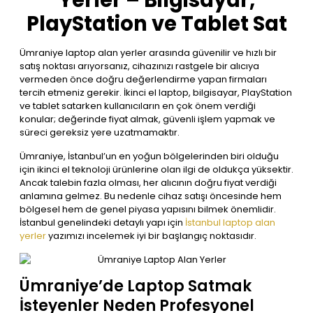
Yerler – Bilgisayar,
PlayStation ve Tablet Sat
Ümraniye laptop alan yerler arasında güvenilir ve hızlı bir
satış noktası arıyorsanız, cihazınızı rastgele bir alıcıya
vermeden önce doğru değerlendirme yapan firmaları
tercih etmeniz gerekir. İkinci el laptop, bilgisayar, PlayStation
ve tablet satarken kullanıcıların en çok önem verdiği
konular; değerinde fiyat almak, güvenli işlem yapmak ve
süreci gereksiz yere uzatmamaktır.
Ümraniye, İstanbul’un en yoğun bölgelerinden biri olduğu
için ikinci el teknoloji ürünlerine olan ilgi de oldukça yüksektir.
Ancak talebin fazla olması, her alıcının doğru fiyat verdiği
anlamına gelmez. Bu nedenle cihaz satışı öncesinde hem
bölgesel hem de genel piyasa yapısını bilmek önemlidir.
İstanbul genelindeki detaylı yapı için
İstanbul laptop alan
yerler
yazımızı incelemek iyi bir başlangıç noktasıdır.
Ümraniye’de Laptop Satmak
İsteyenler Neden Profesyonel