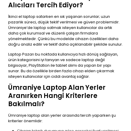
Alıcıları Tercih Ediyor?
İkinci el laptop satarken en sık yaşanan sorunlar; uzun
pazarlık süreci, düşük teklif verilmesi ve güven problemidir.
Ümraniye’de laptop satmak isteyen kullanıcılar da artık
daha çok kurumsal ve düzenli çalışan firmalara
yönelmektedir. Çünkü bu modelde cihazın özellikleri daha
doğru analiz edilir ve teklif daha açıklanabilir şekilde sunulur.
Laptop Pazarı bu noktada kullanıcıya hızlı dönüş sağlayan,
ürün kategorisini iyi tanıyan ve sadece laptop değil
bilgisayar, PlayStation ile tablet alımı da yapan bir yapı
sunar. Bu da özellikle birden fazla cihazı elden çıkarmak
isteyen kullanıcılar için ciddi avantaj sağlar.
Ümraniye Laptop Alan Yerler
Aranırken Hangi Kriterlere
Bakılmalı?
Ümraniye laptop alan yerler arasında tercih yaparken şu
kriterler önemlidir:
Cihazın teknik durumuna göre gerçekçi fiyat verilmesi