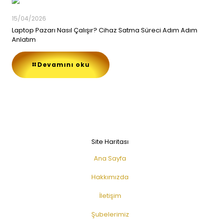
15/04/2026
Laptop Pazarı Nasıl Çalışır? Cihaz Satma Süreci Adım Adım
Anlatım
Devamını oku
Site Haritası
Ana Sayfa
Hakkımızda
İletişim
Şubelerimiz