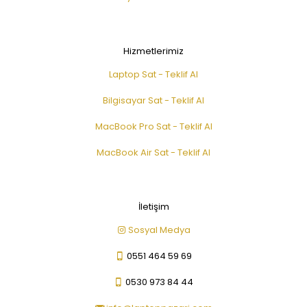
Hizmetlerimiz
Laptop Sat - Teklif Al
Bilgisayar Sat - Teklif Al
MacBook Pro Sat - Teklif Al
MacBook Air Sat - Teklif Al
İletişim
Sosyal Medya
0551 464 59 69
0530 973 84 44