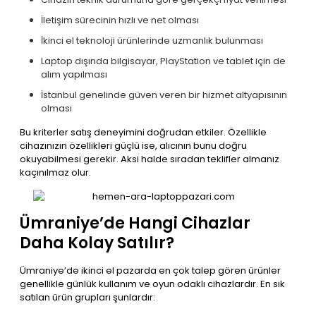
İletişim sürecinin hızlı ve net olması
İkinci el teknoloji ürünlerinde uzmanlık bulunması
Laptop dışında bilgisayar, PlayStation ve tablet için de
alım yapılması
İstanbul genelinde güven veren bir hizmet altyapısının
olması
Bu kriterler satış deneyimini doğrudan etkiler. Özellikle
cihazınızın özellikleri güçlü ise, alıcının bunu doğru
okuyabilmesi gerekir. Aksi halde sıradan teklifler almanız
kaçınılmaz olur.
Ümraniye’de Hangi Cihazlar
Daha Kolay Satılır?
Ümraniye’de ikinci el pazarda en çok talep gören ürünler
genellikle günlük kullanım ve oyun odaklı cihazlardır. En sık
satılan ürün grupları şunlardır: