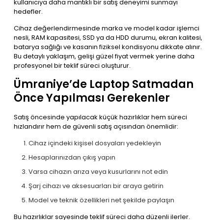
kullanıcıya daha mantıklı bir satış deneyimi sunmayı
hedefler.
Cihaz değerlendirmesinde marka ve model kadar işlemci
nesli, RAM kapasitesi, SSD ya da HDD durumu, ekran kalitesi,
batarya sağlığı ve kasanın fiziksel kondisyonu dikkate alınır.
Bu detaylı yaklaşım, gelişi güzel fiyat vermek yerine daha
profesyonel bir teklif süreci oluşturur.
Ümraniye’de Laptop Satmadan
Önce Yapılması Gerekenler
Satış öncesinde yapılacak küçük hazırlıklar hem süreci
hızlandırır hem de güvenli satış açısından önemlidir:
Cihaz içindeki kişisel dosyaları yedekleyin
Hesaplarınızdan çıkış yapın
Varsa cihazın arıza veya kusurlarını not edin
Şarj cihazı ve aksesuarları bir araya getirin
Model ve teknik özellikleri net şekilde paylaşın
Bu hazırlıklar sayesinde teklif süreci daha düzenli ilerler.