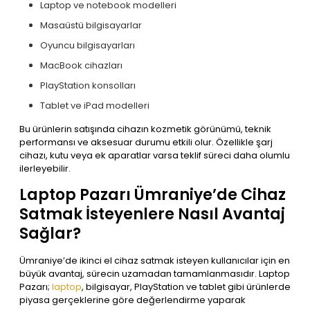
Laptop ve notebook modelleri
Masaüstü bilgisayarlar
Oyuncu bilgisayarları
MacBook cihazları
PlayStation konsolları
Tablet ve iPad modelleri
Bu ürünlerin satışında cihazın kozmetik görünümü, teknik
performansı ve aksesuar durumu etkili olur. Özellikle şarj
cihazı, kutu veya ek aparatlar varsa teklif süreci daha olumlu
ilerleyebilir.
Laptop Pazarı Ümraniye’de Cihaz
Satmak İsteyenlere Nasıl Avantaj
Sağlar?
Ümraniye’de ikinci el cihaz satmak isteyen kullanıcılar için en
büyük avantaj, sürecin uzamadan tamamlanmasıdır. Laptop
Pazarı;
laptop
, bilgisayar, PlayStation ve tablet gibi ürünlerde
piyasa gerçeklerine göre değerlendirme yaparak