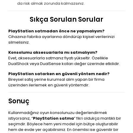
da risk almak zorunda kalmazsınız.
Sıkça Sorulan Sorular
PlayStation satmadan önce ne yapmalıyım?
Cihazınızı fabrika ayarlarına döndürüp kişisel verilerinizi
silmelisiniz.
Konsolumu aksesuarlarla mı satmalıyım?
Evet, aksesuarlarla satmanız fiyatı yükseltir. Özellikle
DualShock veya DualSense kolları değer üzerinde etkilidir.
PlayStation satarken en güvenli yöntem nedir?
Bireysel satış yerine kurumsal alım yapan bir firma
üzerinden ilerlemek en güvenli yöntemdir.
Sonuç
Kullanmadığınız oyun konsolunuzu değerlendirmek
istiyorsanız, “
PlayStation satma
” fikri oldukça mantıklı bir
seçimdir. Böylece hem yeni model için bütçe oluşturabilir
hem de evde yer açabilirsiniz. En önemlisi ise güvenilir bir