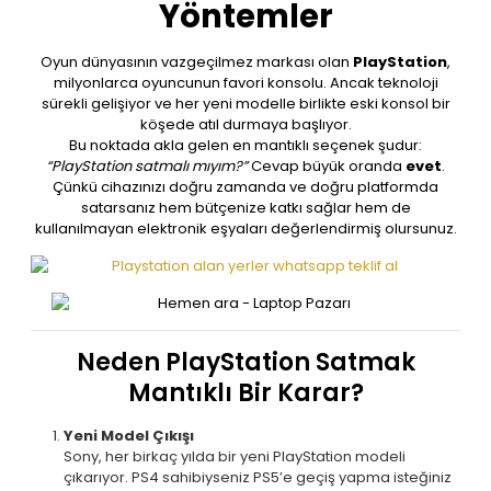
Yöntemler
Oyun dünyasının vazgeçilmez markası olan
PlayStation
,
milyonlarca oyuncunun favori konsolu. Ancak teknoloji
sürekli gelişiyor ve her yeni modelle birlikte eski konsol bir
köşede atıl durmaya başlıyor.
Bu noktada akla gelen en mantıklı seçenek şudur:
“PlayStation satmalı mıyım?”
Cevap büyük oranda
evet
.
Çünkü cihazınızı doğru zamanda ve doğru platformda
satarsanız hem bütçenize katkı sağlar hem de
kullanılmayan elektronik eşyaları değerlendirmiş olursunuz.
Neden PlayStation Satmak
Mantıklı Bir Karar?
Yeni Model Çıkışı
Sony, her birkaç yılda bir yeni PlayStation modeli
çıkarıyor. PS4 sahibiyseniz PS5’e geçiş yapma isteğiniz