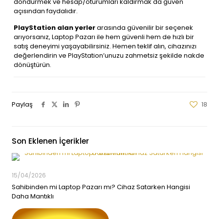
döndürmek ve hesap/oturumları kaldırmak da güven
açısından faydalıdır.
PlayStation alan yerler
arasında güvenilir bir seçenek
arıyorsanız, Laptop Pazarı ile hem güvenli hem de hızlı bir
satış deneyimi yaşayabilirsiniz. Hemen teklif alın, cihazınızı
değerlendirin ve PlayStation’unuzu zahmetsiz şekilde nakde
dönüştürün.
Paylaş
18
Son Eklenen İçerikler
15/04/2026
Sahibinden mi Laptop Pazarı mı? Cihaz Satarken Hangisi
Daha Mantıklı