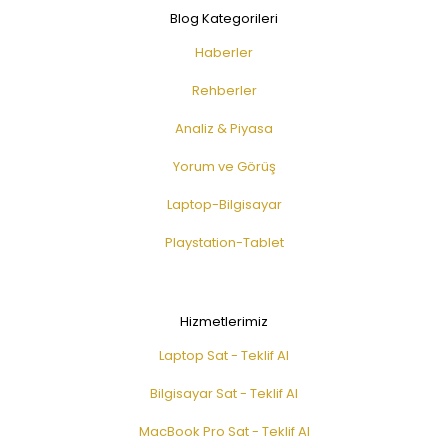
Blog Kategorileri
Haberler
Rehberler
Analiz & Piyasa
Yorum ve Görüş
Laptop-Bilgisayar
Playstation-Tablet
Hizmetlerimiz
Laptop Sat - Teklif Al
Bilgisayar Sat - Teklif Al
MacBook Pro Sat - Teklif Al