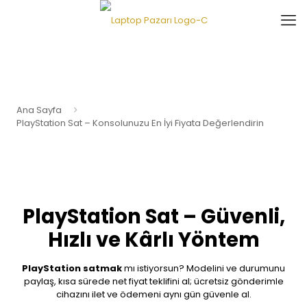
Ana Sayfa
PlayStation Sat – Konsolunuzu En İyi Fiyata Değerlendirin
PlayStation Sat – Güvenli,
Hızlı ve Kârlı Yöntem
PlayStation satmak
mı istiyorsun? Modelini ve durumunu
paylaş, kısa sürede net fiyat teklifini al; ücretsiz gönderimle
cihazını ilet ve ödemeni aynı gün güvenle al.