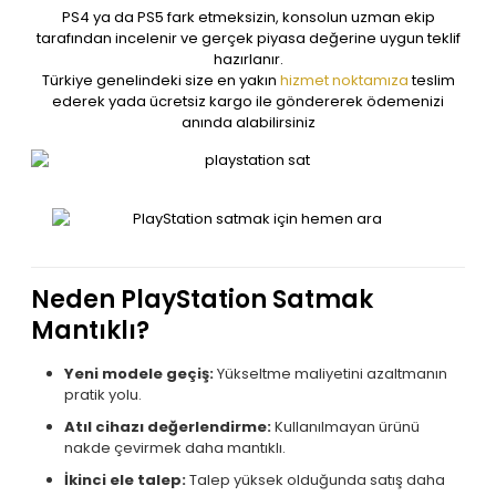
PS4 ya da PS5 fark etmeksizin, konsolun uzman ekip
tarafından incelenir ve gerçek piyasa değerine uygun teklif
hazırlanır.
Türkiye genelindeki size en yakın
hizmet noktamıza
teslim
ederek yada ücretsiz kargo ile göndererek ödemenizi
anında alabilirsiniz
Neden PlayStation Satmak
Mantıklı?
Yeni modele geçiş:
Yükseltme maliyetini azaltmanın
pratik yolu.
Atıl cihazı değerlendirme:
Kullanılmayan ürünü
nakde çevirmek daha mantıklı.
İkinci ele talep:
Talep yüksek olduğunda satış daha