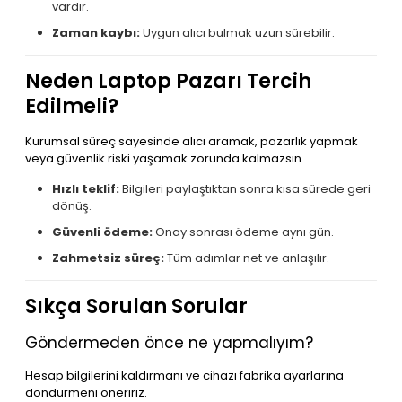
vardır.
Zaman kaybı:
Uygun alıcı bulmak uzun sürebilir.
Neden Laptop Pazarı Tercih
Edilmeli?
Kurumsal süreç sayesinde alıcı aramak, pazarlık yapmak
veya güvenlik riski yaşamak zorunda kalmazsın.
Hızlı teklif:
Bilgileri paylaştıktan sonra kısa sürede geri
dönüş.
Güvenli ödeme:
Onay sonrası ödeme aynı gün.
Zahmetsiz süreç:
Tüm adımlar net ve anlaşılır.
Sıkça Sorulan Sorular
Göndermeden önce ne yapmalıyım?
Hesap bilgilerini kaldırmanı ve cihazı fabrika ayarlarına
döndürmeni öneririz.