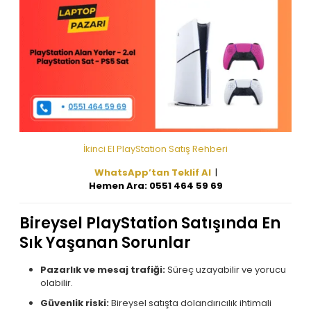
İkinci El PlayStation Satış Rehberi
WhatsApp’tan Teklif Al
|
Hemen Ara: 0551 464 59 69
Bireysel PlayStation Satışında En
Sık Yaşanan Sorunlar
Pazarlık ve mesaj trafiği:
Süreç uzayabilir ve yorucu
olabilir.
Güvenlik riski:
Bireysel satışta dolandırıcılık ihtimali