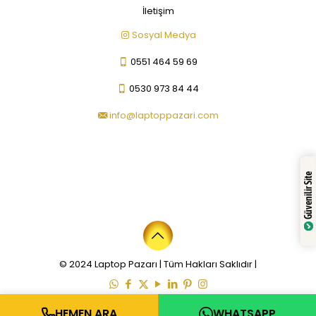
İletişim
Sosyal Medya
0551 464 59 69
0530 973 84 44
info@laptoppazari.com
Güvenilir Site
© 2024 Laptop Pazarı | Tüm Hakları Saklıdır |
HEMEN ARA
WHATSAPP