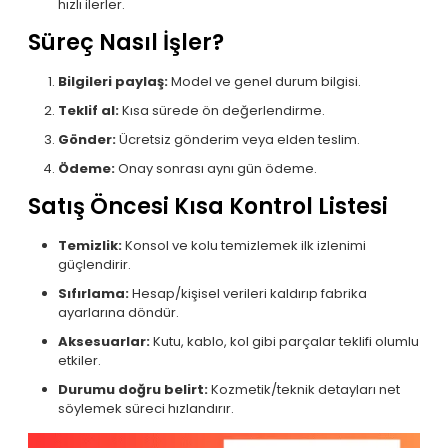
hızlı ilerler.
Süreç Nasıl İşler?
Bilgileri paylaş:
Model ve genel durum bilgisi.
Teklif al:
Kısa sürede ön değerlendirme.
Gönder:
Ücretsiz gönderim veya elden teslim.
Ödeme:
Onay sonrası aynı gün ödeme.
Satış Öncesi Kısa Kontrol Listesi
Temizlik:
Konsol ve kolu temizlemek ilk izlenimi
güçlendirir.
Sıfırlama:
Hesap/kişisel verileri kaldırıp fabrika
ayarlarına döndür.
Aksesuarlar:
Kutu, kablo, kol gibi parçalar teklifi olumlu
etkiler.
Durumu doğru belirt:
Kozmetik/teknik detayları net
söylemek süreci hızlandırır.