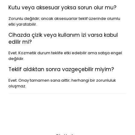
Kutu veya aksesuar yoksa sorun olur mu?
Zorunlu değildir; ancak aksesuarlar teklif üzerinde olumlu
etki yaratabilir.
Cihazda çizik veya kullanım izi varsa kabul
edilir mi?
Evet. Kozmetik durum teklife etki edebilir ama satışa engel
değildir.
Teklif aldıktan sonra vazgeçebilir miyim?
Evet. Onay tamamen sana aittir; herhangi bir zorunluluk
oluşmaz.