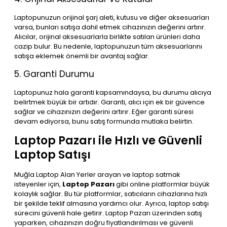
Laptopunuzun orijinal şarj aleti, kutusu ve diğer aksesuarları
varsa, bunları satışa dahil etmek cihazınızın değerini artırır.
Alıcılar, orijinal aksesuarlarla birlikte satılan ürünleri daha
cazip bulur. Bu nedenle, laptopunuzun tüm aksesuarlarını
satışa eklemek önemli bir avantaj sağlar.
5. Garanti Durumu
Laptopunuz hala garanti kapsamındaysa, bu durumu alıcıya
belirtmek büyük bir artıdır. Garanti, alıcı için ek bir güvence
sağlar ve cihazınızın değerini artırır. Eğer garanti süresi
devam ediyorsa, bunu satış formunda mutlaka belirtin.
Laptop Pazarı ile Hızlı ve Güvenli
Laptop Satışı
Muğla Laptop Alan Yerler arayan ve laptop satmak
isteyenler için,
Laptop Pazarı
gibi online platformlar büyük
kolaylık sağlar. Bu tür platformlar, satıcıların cihazlarına hızlı
bir şekilde teklif almasına yardımcı olur. Ayrıca, laptop satışı
sürecini güvenli hale getirir. Laptop Pazarı üzerinden satış
yaparken, cihazınızın doğru fiyatlandırılması ve güvenli