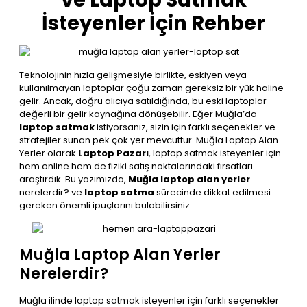
ve Laptop Satmak
İsteyenler İçin Rehber
Teknolojinin hızla gelişmesiyle birlikte, eskiyen veya
kullanılmayan laptoplar çoğu zaman gereksiz bir yük haline
gelir. Ancak, doğru alıcıya satıldığında, bu eski laptoplar
değerli bir gelir kaynağına dönüşebilir. Eğer Muğla’da
laptop satmak
istiyorsanız, sizin için farklı seçenekler ve
stratejiler sunan pek çok yer mevcuttur. Muğla Laptop Alan
Yerler olarak
Laptop Pazarı
, laptop satmak isteyenler için
hem online hem de fiziki satış noktalarındaki fırsatları
araştırdık. Bu yazımızda,
Muğla laptop alan yerler
nerelerdir? ve
laptop satma
sürecinde dikkat edilmesi
gereken önemli ipuçlarını bulabilirsiniz.
Muğla Laptop Alan Yerler
Nerelerdir?
Muğla ilinde laptop satmak isteyenler için farklı seçenekler