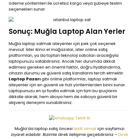
ödeme yöntemleri ile ücretsiz kargo veya şubeye teslim
seçenekleri sunar.
Sonuç: Muğla Laptop Alan Yerler
Muğla laptop satmak isteyenler için pek çok seçenek
mevcut. İster ikinci el mağazalar, ister online satış
platformları, ya da toptan teknoloji satıcıları aracılığıyla
laptopunuzu satabilirsiniz. Ancak her durumda dikkat
edilmesi gereken en önemli faktör, doğru fiyatlandırma,
cihazın durumu ve güvenli satış kanallarını tercih etmektir.
Laptop Pazarı
gibi online platformlar, laptop satmak
isteyenler için en güvenli ve hızlı yöntemlerden birini sunar.
Laptopunuzu en iyi fiyatla satmak için tüm bu ipuçlarını
dikkate alarak, hem alıcıya hem de satıcıya güvenli bir
alışveriş deneyimi sunabilirsiniz.
Muğla’da laptop satış öncesi
teklif almak
için sayfamızı
ziyaret edebilir.
Bizimle direk iletişime geçebilirsiniz
–
Direk