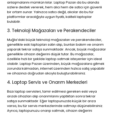
anlaşmalarını mümkün kılar. Laptop Pazarı da bu alanda
sizlere destek vererek, hem alıcı hem de satıcı için güvenli
bir ortam sunar. Yalnızca satıcı değil, alıcılar da bu tür
platformlar aracılığıyla uygun fiyatlı, kaliteli laptoplar
bulabilir.
3. Teknoloji Mağazaları ve Perakendeciler
Muğla’daki büyük teknoloji mağazaları ve perakendeciler,
genellikle eski laptopları satın alıp, bunları bakım ve onarım
yaparak tekrar satışa sunmaktadır. Ancak, büyük mağazalar
genellikle cihazın değerini düşük tutar. Bu mağazalar,
özellikle hızlı bir şekilde laptop satmak isteyenler için ideal
olabilir. Laptop Pazarı üzerinden, büyük mağazalara gitmek
zorunda kalmadan, internet üzerinden hızlıca satış yapabilir
ve cihazınızı doğrudan alıcıyla buluşturabilirsiniz.
4. Laptop Servis ve Onarım Merkezleri
Bazı laptop servisleri, tamir edilmesi gereken eski veya
arızalı cihazları alıp onarımlarını yaptıktan sonra tekrar
satışa sunmaktadır. Eğer laptopunuzda küçük bir arıza
varsa, bu tür servis merkezlerinde satmayı düşünebilirsiniz.
Ayrıca, laptopunuzu onarıp satmak, cihazın değerini