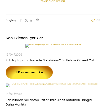
teklif alabilirsiniz
Paylaş
68
Son Eklenen İçerikler
15/04/2026
2. El Laptopumu Nerede Satabilirim? En Hızlı ve Güvenli Yol
Devamını oku
15/04/2026
Sahibinden mi Laptop Pazarı mı? Cihaz Satarken Hangisi
Daha Mantıklı