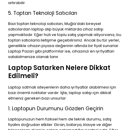
artırabilir.
5. Toptan Teknoloji Satıcıları
Bazı toptan teknoloji satıcıları, Muğla’daki bireysel
satıcılardan laptop alıp büyük miktarda cihaz satışı
yapmaktadır. Eğer hızlı ve toplu satış yapmak istiyorsanız, bu
toptan satıcılarla iletişime geçebilirsiniz. Ancak bu tür yerler,
genellikle cihazın piyasa değerinin altında bir fiyat sunarlar.
Laptop Pazarı gibi platformlar ise, cihazınızı en iyi fiyattan
satabilmenize olanak tanır.
Laptop Satarken Nelere Dikkat
Edilmeli?
Laptop satmak isteyenlerin daha iyi fiyatlar alabilmesi için
bazı önemli noktalar vardır. İşte, laptop satışı için dikkat
etmeniz gereken bazı unsurlar:
1. Laptopun Durumunu Gözden Geçirin
Laptopunuzun hem fiziksel hem de teknik durumu, satış
fiyatını doğrudan etkiler. Ekran, batarya, klavye ve diğer