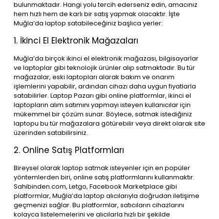
bulunmaktadır. Hangi yolu tercih ederseniz edin, amacınız
hem hızlı hem de karlı bir satış yapmak olacaktır. İşte
Muğla’da laptop satabileceğiniz başlıca yerler:
1. İkinci El Elektronik Mağazaları
Muğla’da birçok ikinci el elektronik mağazası, bilgisayarlar
ve laptoplar gibi teknolojik ürünler alıp satmaktadır. Bu tür
mağazalar, eski laptopları alarak bakım ve onarım
işlemlerini yapabilir, ardından cihazı daha uygun fiyatlarla
satabilirler. Laptop Pazarı gibi online platformlar, ikinci el
laptopların alım satımını yapmayı isteyen kullanıcılar için
mükemmel bir çözüm sunar. Böylece, satmak istediğiniz
laptopu bu tür mağazalara götürebilir veya direkt olarak site
üzerinden satabilirsiniz.
2. Online Satış Platformları
Bireysel olarak laptop satmak isteyenler için en popüler
yöntemlerden biri, online satış platformlarını kullanmaktır.
Sahibinden.com, Letgo, Facebook Marketplace gibi
platformlar, Muğla’da laptop alıcılarıyla doğrudan iletişime
geçmenizi sağlar. Bu platformlar, satıcıların cihazlarını
kolayca listelemelerini ve alıcılarla hızlı bir şekilde