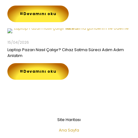
Devamını oku
15/04/2026
Laptop Pazarı Nasıl Çalışır? Cihaz Satma Süreci Adım Adım
Anlatım
Devamını oku
Site Haritası
Ana Sayfa