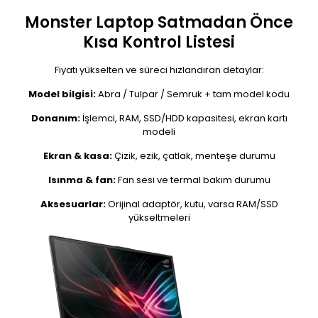
Monster Laptop Satmadan Önce
Kısa Kontrol Listesi
Fiyatı yükselten ve süreci hızlandıran detaylar:
Model bilgisi:
Abra / Tulpar / Semruk + tam model kodu
Donanım:
İşlemci, RAM, SSD/HDD kapasitesi, ekran kartı
modeli
Ekran & kasa:
Çizik, ezik, çatlak, menteşe durumu
Isınma & fan:
Fan sesi ve termal bakım durumu
Aksesuarlar:
Orijinal adaptör, kutu, varsa RAM/SSD
yükseltmeleri