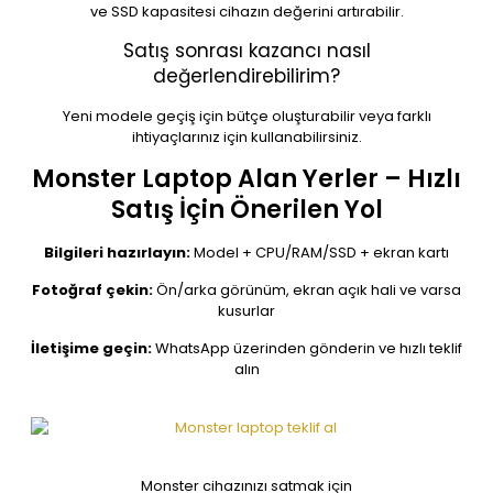
ve SSD kapasitesi cihazın değerini artırabilir.
Satış sonrası kazancı nasıl
değerlendirebilirim?
Yeni modele geçiş için bütçe oluşturabilir veya farklı
ihtiyaçlarınız için kullanabilirsiniz.
Monster Laptop Alan Yerler – Hızlı
Satış İçin Önerilen Yol
Bilgileri hazırlayın:
Model + CPU/RAM/SSD + ekran kartı
Fotoğraf çekin:
Ön/arka görünüm, ekran açık hali ve varsa
kusurlar
İletişime geçin:
WhatsApp üzerinden gönderin ve hızlı teklif
alın
Monster cihazınızı satmak için