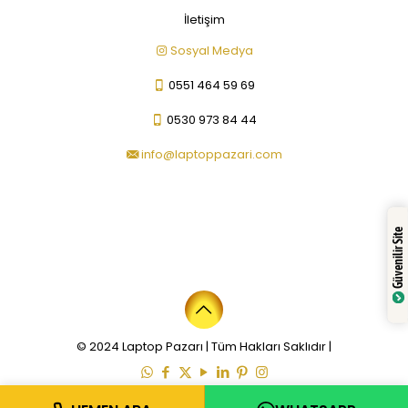
İletişim
Sosyal Medya
0551 464 59 69
0530 973 84 44
info@laptoppazari.com
Güvenilir Site
© 2024 Laptop Pazarı | Tüm Hakları Saklıdır |