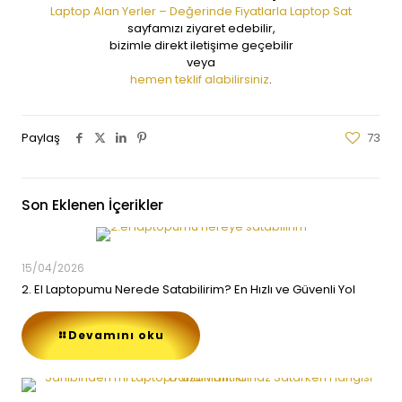
Laptop Alan Yerler – Değerinde Fiyatlarla Laptop Sat
sayfamızı ziyaret edebilir,
bizimle direkt iletişime geçebilir
veya
hemen teklif alabilirsiniz
.
Paylaş
73
Son Eklenen İçerikler
15/04/2026
2. El Laptopumu Nerede Satabilirim? En Hızlı ve Güvenli Yol
Devamını oku