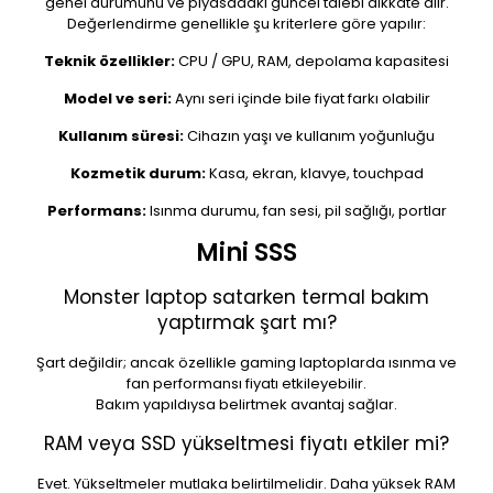
genel durumunu ve piyasadaki güncel talebi dikkate alır.
Değerlendirme genellikle şu kriterlere göre yapılır:
Teknik özellikler:
CPU / GPU, RAM, depolama kapasitesi
Model ve seri:
Aynı seri içinde bile fiyat farkı olabilir
Kullanım süresi:
Cihazın yaşı ve kullanım yoğunluğu
Kozmetik durum:
Kasa, ekran, klavye, touchpad
Performans:
Isınma durumu, fan sesi, pil sağlığı, portlar
Mini SSS
Monster laptop satarken termal bakım
yaptırmak şart mı?
Şart değildir; ancak özellikle gaming laptoplarda ısınma ve
fan performansı fiyatı etkileyebilir.
Bakım yapıldıysa belirtmek avantaj sağlar.
RAM veya SSD yükseltmesi fiyatı etkiler mi?
Evet. Yükseltmeler mutlaka belirtilmelidir. Daha yüksek RAM