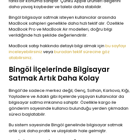
farklı bir konuma sahiptir. Çünkü Apple ürünleri değerini
daha yavaş kaybeder ve talebi daha stabildir.
Bingöl bilgisayar satmak isteyen kullanıcılar arasında
MacBook sahipleri genellikle daha hızlı teklif alır. Özellikle
MacBook Pro ve MacBook Air modelleri, doğru bilgi
verildiğinde hızlı şekilde değerlendirilir.
MacBook satışı hakkında detaylı bilgi almak için
bu sayfayı
inceleyebilirsiniz
veya
buradan teklif sürecine göz
atabilirsiniz
.
Bingöl İlçelerinde Bilgisayar
Satmak Artık Daha Kolay
Bingöl’de sadece merkez değil, Genç, Solhan, Karlıova, Kiğı,
Yayladere ve Adaklı gibi ilçelerde yaşayan kullanıcılar da
bilgisayar satma imkanına sahiptir. Özellikle kargo ile
gönderim sayesinde kullanıcı bulunduğu yerden çıkmadan
süreci başlatabilir.
Bu sistem sayesinde Bingöl genelinde bilgisayar satmak
artık çok daha pratik ve ulaşılabilir hale gelmiştir.