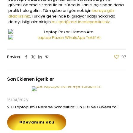
güvenli ödeme sistemi ile bu süreci kullanıcı açısından daha
pratik hale getirir. Tüm şubeleri görmek için
buraya göz
atabilirsiniz
. Türkiye genelinde bilgisayar satışı hakkında
detaylı bilgi almak için
bu içeriğimizi inceleyebilirsiniz
.
Paylaş
97
Son Eklenen İçerikler
15/04/2026
2. El Laptopumu Nerede Satabilirim? En Hızlı ve Güvenli Yol
Devamını oku