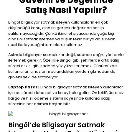
Güvenli ve Değerinde
Satış Nasıl Yapılır?
Bingöl bilgisayar satmak isteyen kullanıcıların en çok
düşündüğü konu, cihazın gerçek değerinde satılıp
satılamayacağıdır. Çünkü ikinci el piyasasında çoğu kişi
cihazını satmak isterken ya düşük teklif alır ya da sürecin
nasıl ilerleyeceğini tam olarak bilemez.
Aslında bilgisayar satmak zor değil, sadece doğru yöntemle
ilerlemek gerekir. Özellikle Bingöl gibi şehirlerde artık satış
süreci eskisi gibi sadece yüz yüze ilerlemez. Günümüzde
kullanıcılar, cihazlarını bulundukları yerden çıkmadan da
güvenli şekilde satabiliyor.
Laptop Pazarı
, Bingöl bilgisayar satmak isteyen kullanıcılar
için bu süreci daha net ve kolay hale getirir. Ön teklif, ücretsiz
kargo ve hızlı ödeme sistemi sayesinde kullanıcı satış
sürecinin her adımını baştan bilir.
Bingöl’de Bilgisayar Satmak