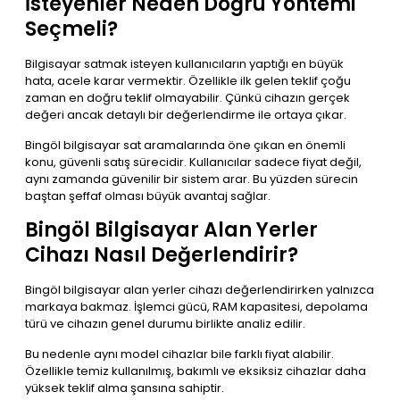
İsteyenler Neden Doğru Yöntemi
Seçmeli?
Bilgisayar satmak isteyen kullanıcıların yaptığı en büyük
hata, acele karar vermektir. Özellikle ilk gelen teklif çoğu
zaman en doğru teklif olmayabilir. Çünkü cihazın gerçek
değeri ancak detaylı bir değerlendirme ile ortaya çıkar.
Bingöl bilgisayar sat aramalarında öne çıkan en önemli
konu, güvenli satış sürecidir. Kullanıcılar sadece fiyat değil,
aynı zamanda güvenilir bir sistem arar. Bu yüzden sürecin
baştan şeffaf olması büyük avantaj sağlar.
Bingöl Bilgisayar Alan Yerler
Cihazı Nasıl Değerlendirir?
Bingöl bilgisayar alan yerler cihazı değerlendirirken yalnızca
markaya bakmaz. İşlemci gücü, RAM kapasitesi, depolama
türü ve cihazın genel durumu birlikte analiz edilir.
Bu nedenle aynı model cihazlar bile farklı fiyat alabilir.
Özellikle temiz kullanılmış, bakımlı ve eksiksiz cihazlar daha
yüksek teklif alma şansına sahiptir.