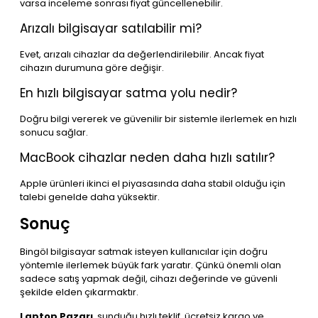
varsa inceleme sonrası fiyat güncellenebilir.
Arızalı bilgisayar satılabilir mi?
Evet, arızalı cihazlar da değerlendirilebilir. Ancak fiyat
cihazın durumuna göre değişir.
En hızlı bilgisayar satma yolu nedir?
Doğru bilgi vererek ve güvenilir bir sistemle ilerlemek en hızlı
sonucu sağlar.
MacBook cihazlar neden daha hızlı satılır?
Apple ürünleri ikinci el piyasasında daha stabil olduğu için
talebi genelde daha yüksektir.
Sonuç
Bingöl bilgisayar satmak isteyen kullanıcılar için doğru
yöntemle ilerlemek büyük fark yaratır. Çünkü önemli olan
sadece satış yapmak değil, cihazı değerinde ve güvenli
şekilde elden çıkarmaktır.
Laptop Pazarı
, sunduğu hızlı teklif, ücretsiz kargo ve