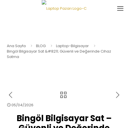
Ana Sayfa
BLOG
Laptop-Bilgisayar
Bingöl Bilgisayar Sat &#8211; Güvenli ve Değerinde Cihaz
Satma
05/04/2026
Bingöl Bilgisayar Sat –