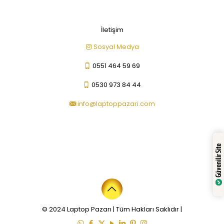
İletişim
Sosyal Medya
0551 464 59 69
0530 973 84 44
info@laptoppazari.com
Güvenilir Site
© 2024 Laptop Pazarı | Tüm Hakları Saklıdır |